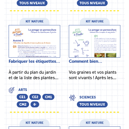
TOUS NIVEAUX
TOUS NIVEAUX
KIT NATURE
KIT NATURE
Fabriquer les étiquettes…
Comment bien…
À partir du plan du jardin
Vos graines et vos plants
et de la liste des plantes…
sont vivants ! Après les…
ARTS
CE1
CE2
CM1
SCIENCES
CM2
6ᵉ
TOUS NIVEAUX
KIT NATURE
KIT NATURE