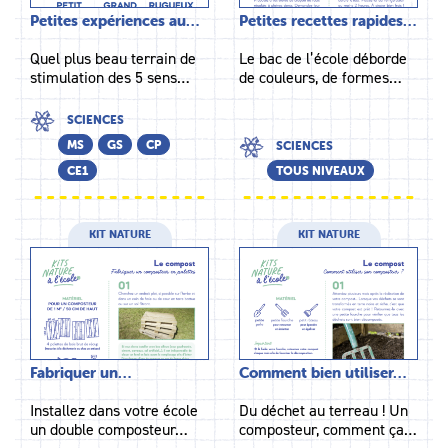
Petites expériences au…
Petites recettes rapides…
Quel plus beau terrain de
Le bac de l’école déborde
stimulation des 5 sens…
de couleurs, de formes…
SCIENCES
MS
GS
CP
SCIENCES
CE1
TOUS NIVEAUX
KIT NATURE
KIT NATURE
Fabriquer un…
Comment bien utiliser…
Installez dans votre école
Du déchet au terreau ! Un
un double composteur…
composteur, comment ça…