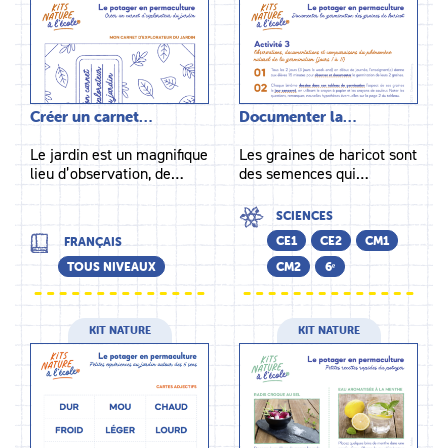
Créer un carnet…
Documenter la…
Le jardin est un magnifique
Les graines de haricot sont
lieu d’observation, de…
des semences qui…
SCIENCES
CE1
CE2
CM1
FRANÇAIS
TOUS NIVEAUX
CM2
6ᵉ
KIT NATURE
KIT NATURE