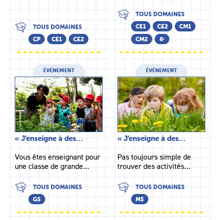
TOUS DOMAINES
CE1
CE2
CM1
TOUS DOMAINES
CP
CE1
CE2
CM2
6ᵉ
ÉVÉNEMENT
ÉVÉNEMENT
« J’enseigne à des…
« J’enseigne à des…
Vous êtes enseignant pour
Pas toujours simple de
une classe de grande…
trouver des activités…
TOUS DOMAINES
TOUS DOMAINES
GS
MS