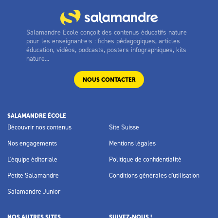
Salamandre Ecole conçoit des contenus éducatifs nature
pour les enseignant·e·s : fiches pédagogiques, articles
éducation, vidéos, podcasts, posters infographiques, kits
nature...
NOUS CONTACTER
SALAMANDRE ÉCOLE
Découvrir nos contenus
Site Suisse
Nos engagements
Mentions légales
L'équipe éditoriale
Politique de confidentialité
Petite Salamandre
Conditions générales d'utilisation
Salamandre Junior
NOS AUTRES SITES
SUIVEZ-NOUS !