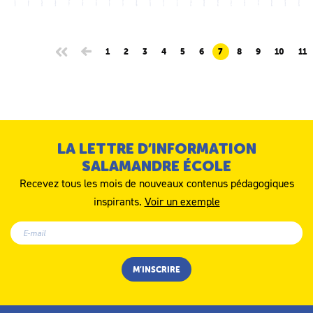
1
2
3
4
5
6
7
8
9
10
11
LA LETTRE D’INFORMATION
SALAMANDRE ÉCOLE
Recevez tous les mois de nouveaux contenus pédagogiques
inspirants.
Voir un exemple