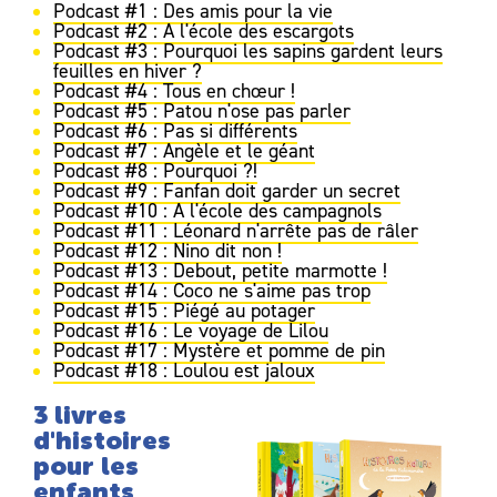
Podcast #1 : Des amis pour la vie
Podcast #2 : A l'école des escargots
Podcast #3 : Pourquoi les sapins gardent leurs
feuilles en hiver ?
Podcast #4 : Tous en chœur !
Podcast #5 : Patou n'ose pas parler
Podcast #6 : Pas si différents
Podcast #7 : Angèle et le géant
Podcast #8 : Pourquoi ?!
Podcast #9 : Fanfan doit garder un secret
Podcast #10 : A l'école des campagnols
Podcast #11 : Léonard n'arrête pas de râler
Podcast #12 : Nino dit non !
Podcast #13 : Debout, petite marmotte !
Podcast #14 : Coco ne s'aime pas trop
Podcast #15 : Piégé au potager
Podcast #16 : Le voyage de Lilou
Podcast #17 : Mystère et pomme de pin
Podcast #18 : Loulou est jaloux
3 livres
d'histoires
pour les
enfants