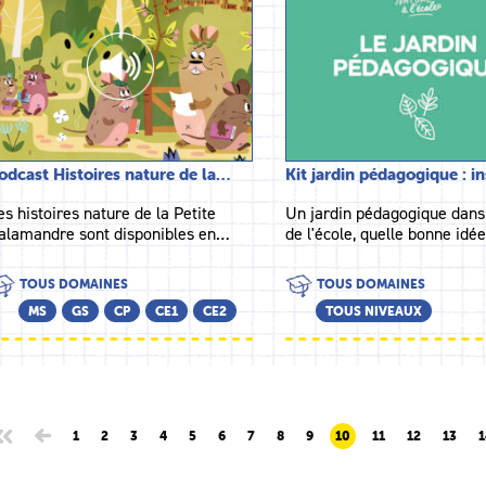
odcast Histoires nature de la…
Kit jardin pédagogique : i
es histoires nature de la Petite
Un jardin pédagogique dans
alamandre sont disponibles en…
de l'école, quelle bonne idé
TOUS DOMAINES
TOUS DOMAINES
MS
GS
CP
CE1
CE2
TOUS NIVEAUX
1
2
3
4
5
6
7
8
9
10
11
12
13
1