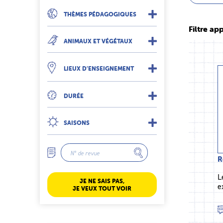
THÈMES PÉDAGOGIQUES
Filtre app
ANIMAUX ET VÉGÉTAUX
LIEUX D’ENSEIGNEMENT
DURÉE
SAISONS
R
L
JE NE SAIS PAS,
e
JE VEUX TOUT VOIR