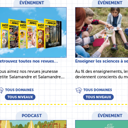
ÉVÉNEMENT
ÉVÉNEMENT
etrouvez toutes nos revues…
Enseigner les sciences à 
ous aimez nos revues jeunesse
Au fil des enseignements, le
etite Salamandre et Salamandre…
deviennent conscients du 
TOUS DOMAINES
TOUS DOMAINES
TOUS NIVEAUX
TOUS NIVEAUX
PODCAST
ÉVÉNEMENT