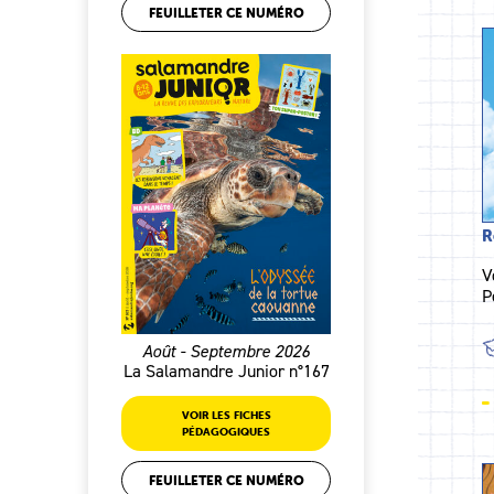
FEUILLETER CE NUMÉRO
R
V
P
Août - Septembre 2026
La Salamandre Junior n°167
VOIR LES FICHES
PÉDAGOGIQUES
FEUILLETER CE NUMÉRO