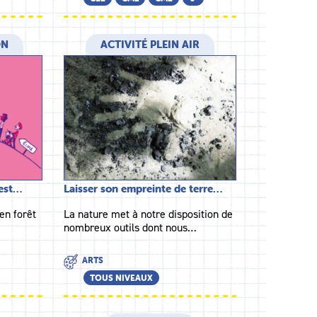
ON
ACTIVITÉ PLEIN AIR
’est…
Laisser son empreinte de terre…
 en forêt
La nature met à notre disposition de
nombreux outils dont nous…
ARTS
TOUS NIVEAUX