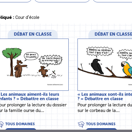
liqué :
Cour d’école
DÉBAT EN CLASSE
DÉBAT EN CLASS
 Les animaux aiment-ils leurs
« Les animaux sont-ils int
nfants ? » Débattre en classe
? » Débattre en classe
our prolonger la lecture du dossier
Pour prolonger la lecture du
ur la famille ourse du…
sur le corbeau de la…
TOUS DOMAINES
TOUS DOMAINES
TOUS NIVEAUX
TOUS NIVEAUX