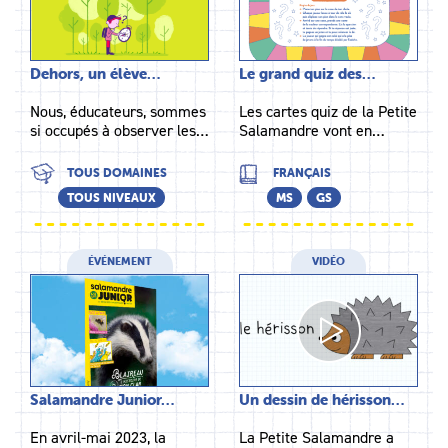
Dehors, un élève…
Le grand quiz des…
Nous, éducateurs, sommes
Les cartes quiz de la Petite
si occupés à observer les…
Salamandre vont en…
TOUS DOMAINES
FRANÇAIS
TOUS NIVEAUX
MS
GS
ÉVÉNEMENT
VIDÉO
Salamandre Junior…
Un dessin de hérisson…
En avril-mai 2023, la
La Petite Salamandre a