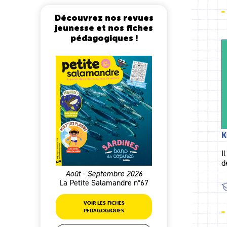
Découvrez nos revues
jeunesse et nos fiches
pédagogiques !
K
I
d
Août - Septembre 2026
La Petite Salamandre n°67
VOIR LES FICHES
PÉDAGOGIQUES