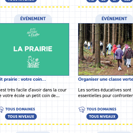
ÉVÉNEMENT
ÉVÉNEMENT
it prairie : votre coin…
Organiser une classe vert
l est très facile d'avoir dans la cour
Les sorties éducatives sont
e votre école un petit coin de…
essentielles pour confronte
TOUS DOMAINES
TOUS DOMAINES
TOUS NIVEAUX
TOUS NIVEAUX