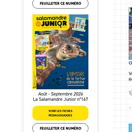
FEUILLETER CE NUMÉRO
O
V
é
Août - Septembre 2026
La Salamandre Junior n°167
VOIR LES FICHES
PÉDAGOGIQUES
FEUILLETER CE NUMÉRO