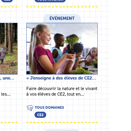
ÉVÉNEMENT
e, une…
« J’enseigne à des élèves de CE2…
Faire découvrir la nature et le vivant
r les…
à vos élèves de CE2, tout en…
TOUS DOMAINES
CE2