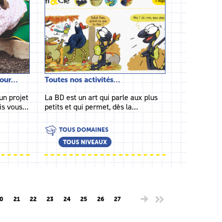
pour…
Toutes nos activités…
un projet
La BD est un art qui parle aux plus
ais vous…
petits et qui permet, dès la…
TOUS DOMAINES
TOUS NIVEAUX
0
21
22
23
24
25
26
27