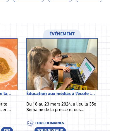
ÉVÉNEMENT
de la…
Éducation aux médias à l’école :…
tite
Du 18 au 23 mars 2024, a lieu la 35e
es en…
Semaine de la presse et des…
TOUS DOMAINES
CE2
TOUS NIVEAUX