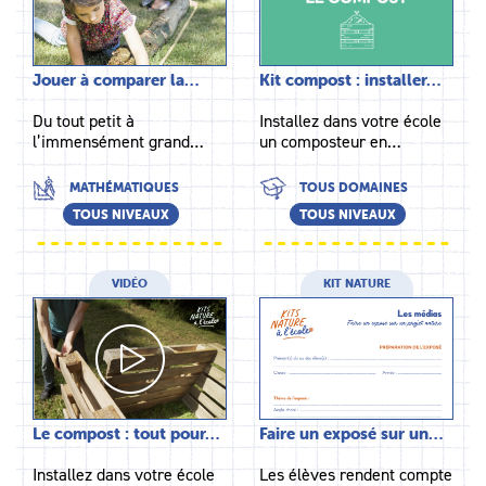
Jouer à comparer la…
Kit compost : installer…
Du tout petit à
Installez dans votre école
l’immensément grand…
un composteur en…
MATHÉMATIQUES
TOUS DOMAINES
TOUS NIVEAUX
TOUS NIVEAUX
VIDÉO
KIT NATURE
Le compost : tout pour…
Faire un exposé sur un…
Installez dans votre école
Les élèves rendent compte