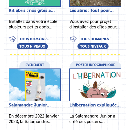
Kit abris : nos gîtes à…
Les abris : tout pour…
Installez dans votre école
Vous avez pour projet
plusieurs petits abris…
d'installer des gîtes pour…
TOUS DOMAINES
TOUS DOMAINES
TOUS NIVEAUX
TOUS NIVEAUX
ÉVÉNEMENT
POSTER INFOGRAPHIQUE
Salamandre Junior…
L’hibernation expliquée…
En décembre 2022-janvier
La Salamandre Junior a
2023, la Salamandre…
créé des posters…