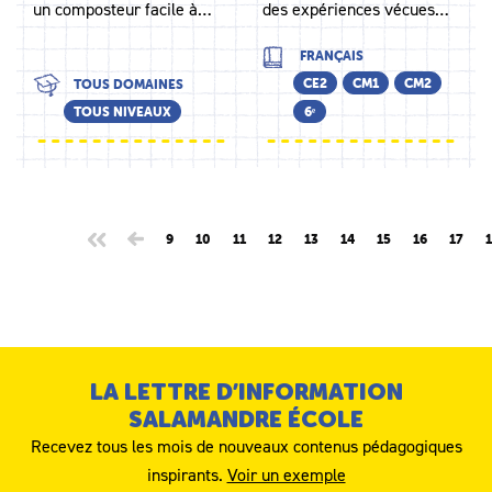
un composteur facile à…
des expériences vécues…
FRANÇAIS
CE2
CM1
CM2
TOUS DOMAINES
TOUS NIVEAUX
6ᵉ
9
10
11
12
13
14
15
16
17
LA LETTRE D’INFORMATION
SALAMANDRE ÉCOLE
Recevez tous les mois de nouveaux contenus pédagogiques
inspirants.
Voir un exemple