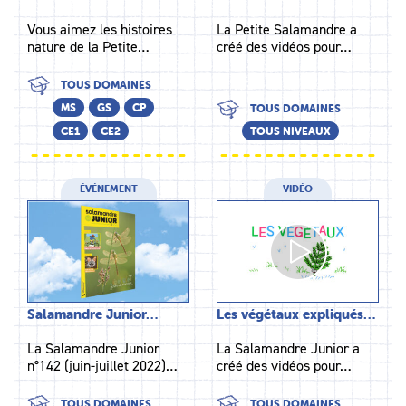
Vous aimez les histoires
La Petite Salamandre a
nature de la Petite…
créé des vidéos pour…
TOUS DOMAINES
MS
GS
CP
TOUS DOMAINES
CE1
CE2
TOUS NIVEAUX
ÉVÉNEMENT
VIDÉO
Salamandre Junior…
Les végétaux expliqués…
La Salamandre Junior
La Salamandre Junior a
n°142 (juin-juillet 2022)…
créé des vidéos pour…
TOUS DOMAINES
TOUS DOMAINES