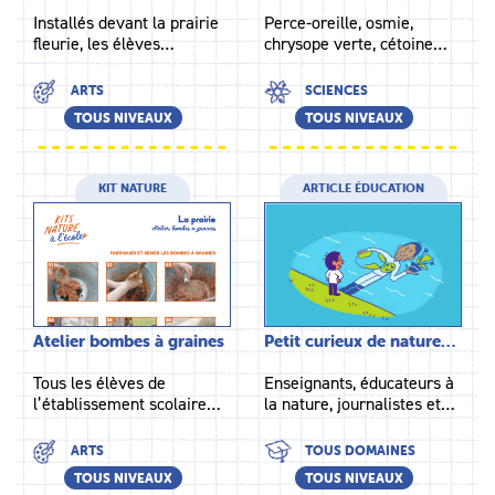
Installés devant la prairie
Perce-oreille, osmie,
fleurie, les élèves…
chrysope verte, cétoine…
ARTS
SCIENCES
TOUS NIVEAUX
TOUS NIVEAUX
KIT NATURE
ARTICLE ÉDUCATION
Atelier bombes à graines
Petit curieux de nature…
Tous les élèves de
Enseignants, éducateurs à
l’établissement scolaire…
la nature, journalistes et…
ARTS
TOUS DOMAINES
TOUS NIVEAUX
TOUS NIVEAUX