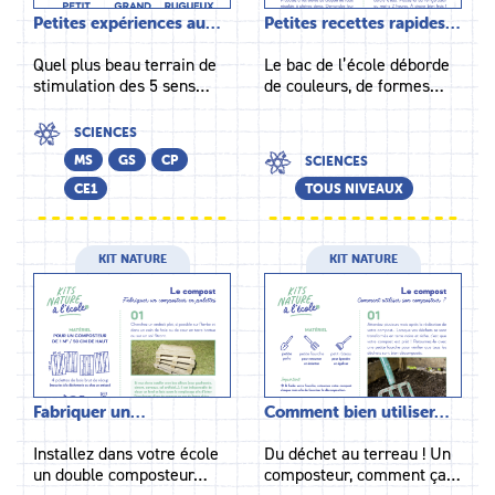
Petites expériences au…
Petites recettes rapides…
Quel plus beau terrain de
Le bac de l’école déborde
stimulation des 5 sens…
de couleurs, de formes…
SCIENCES
MS
GS
CP
SCIENCES
CE1
TOUS NIVEAUX
KIT NATURE
KIT NATURE
Fabriquer un…
Comment bien utiliser…
Installez dans votre école
Du déchet au terreau ! Un
un double composteur…
composteur, comment ça…