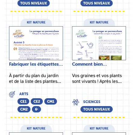
TOUS NIVEAUX
TOUS NIVEAUX
KIT NATURE
KIT NATURE
Fabriquer les étiquettes…
Comment bien…
À partir du plan du jardin
Vos graines et vos plants
et de la liste des plantes…
sont vivants ! Après les…
ARTS
CE1
CE2
CM1
SCIENCES
CM2
6ᵉ
TOUS NIVEAUX
KIT NATURE
KIT NATURE