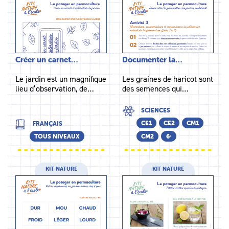
Créer un carnet…
Documenter la…
Le jardin est un magnifique
Les graines de haricot sont
lieu d’observation, de…
des semences qui…
SCIENCES
CE1
CE2
CM1
FRANÇAIS
TOUS NIVEAUX
CM2
6ᵉ
KIT NATURE
KIT NATURE