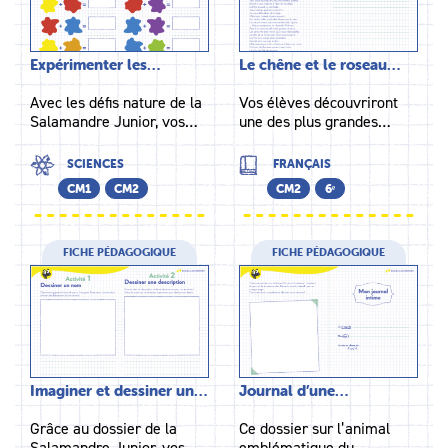
Expérimenter les…
Le chêne et le roseau…
Avec les défis nature de la
Vos élèves découvriront
Salamandre Junior, vos…
une des plus grandes…
SCIENCES
FRANÇAIS
CM1
CM2
CM2
6ᵉ
FICHE PÉDAGOGIQUE
FICHE PÉDAGOGIQUE
Imaginer et dessiner un…
Journal d’une…
Grâce au dossier de la
Ce dossier sur l’animal
Salamandre Junior, vos…
emblématique du…