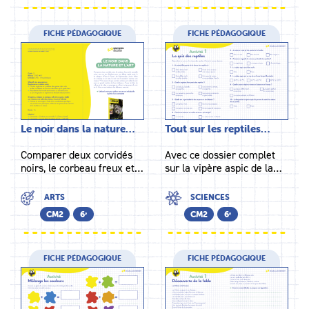
FICHE PÉDAGOGIQUE
FICHE PÉDAGOGIQUE
Le noir dans la nature…
Tout sur les reptiles…
Comparer deux corvidés
Avec ce dossier complet
noirs, le corbeau freux et…
sur la vipère aspic de la…
ARTS
SCIENCES
CM2
6ᵉ
CM2
6ᵉ
FICHE PÉDAGOGIQUE
FICHE PÉDAGOGIQUE