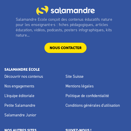
Salamandre Ecole conçoit des contenus éducatifs nature
pour les enseignant·e·s : fiches pédagogiques, articles
éducation, vidéos, podcasts, posters infographiques, kits
nature...
NOUS CONTACTER
SALAMANDRE ÉCOLE
Découvrir nos contenus
Site Suisse
Nos engagements
Mentions légales
L'équipe éditoriale
Politique de confidentialité
Petite Salamandre
Conditions générales d'utilisation
Salamandre Junior
NOS AUTRES SITES
SUIVEZ-NOUS !