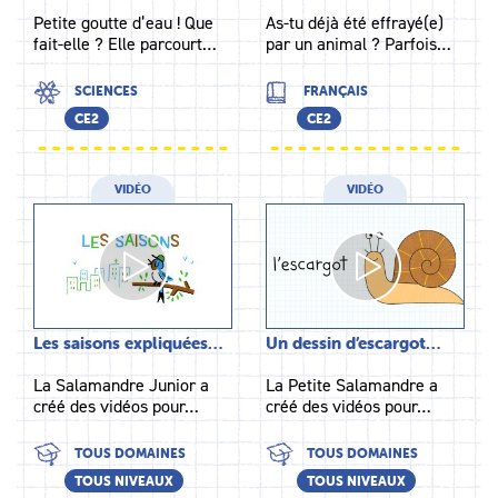
Petite goutte d’eau ! Que
As-tu déjà été effrayé(e)
fait-elle ? Elle parcourt…
par un animal ? Parfois…
SCIENCES
FRANÇAIS
CE2
CE2
VIDÉO
VIDÉO
Les saisons expliquées…
Un dessin d’escargot…
La Salamandre Junior a
La Petite Salamandre a
créé des vidéos pour…
créé des vidéos pour…
TOUS DOMAINES
TOUS DOMAINES
TOUS NIVEAUX
TOUS NIVEAUX