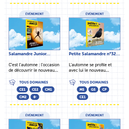
ÉVÉNEMENT
ÉVÉNEMENT
Salamandre Junior…
Petite Salamandre n°32…
C'est l'automne : l'occasion
L'automne se profile et
de découvrir le nouveau…
avec lui le nouveau…
TOUS DOMAINES
TOUS DOMAINES
CE1
CE2
CM1
MS
GS
CP
CM2
6ᵉ
CE1
ÉVÉNEMENT
ÉVÉNEMENT