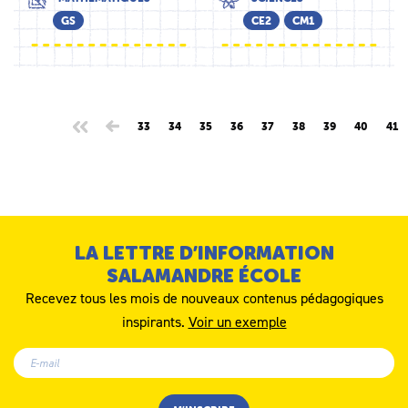
GS
CE2
CM1
33
34
35
36
37
38
39
40
41
LA LETTRE D’INFORMATION
SALAMANDRE ÉCOLE
Recevez tous les mois de nouveaux contenus pédagogiques
inspirants.
Voir un exemple