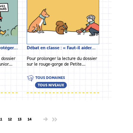
protéger…
Débat en classe : « Faut-il aider…
 dossier
Pour prolonger la lecture du dossier
junior…
sur le rouge-gorge de Petite…
TOUS DOMAINES
TOUS NIVEAUX
11
12
13
14