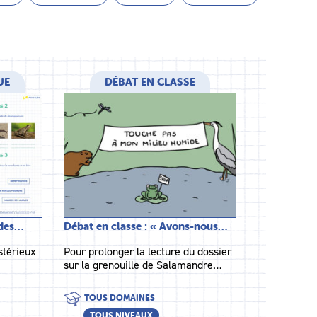
UE
DÉBAT EN CLASSE
 des…
Débat en classe : « Avons-nous…
stérieux
Pour prolonger la lecture du dossier
sur la grenouille de Salamandre…
TOUS DOMAINES
TOUS NIVEAUX