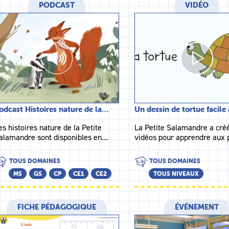
PODCAST
VIDÉO
odcast Histoires nature de la…
Un dessin de tortue facile 
es histoires nature de la Petite
La Petite Salamandre a cré
alamandre sont disponibles en…
vidéos pour apprendre aux 
TOUS DOMAINES
TOUS DOMAINES
MS
GS
CP
CE1
CE2
TOUS NIVEAUX
FICHE PÉDAGOGIQUE
ÉVÉNEMENT