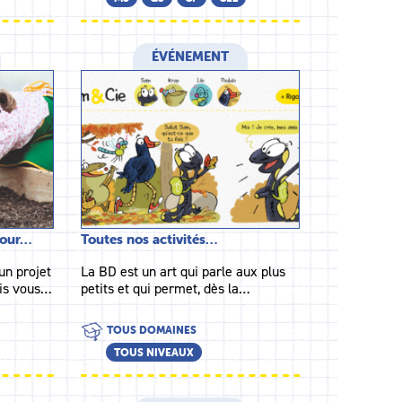
ÉVÉNEMENT
pour…
Toutes nos activités…
un projet
La BD est un art qui parle aux plus
ais vous…
petits et qui permet, dès la…
TOUS DOMAINES
TOUS NIVEAUX