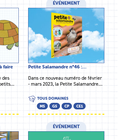
ÉVÉNEMENT
à faire
Petite Salamandre n°46 :…
é des
Dans ce nouveau numéro de février
petits…
- mars 2023, la Petite Salamandre…
TOUS DOMAINES
MS
GS
CP
CE1
ÉVÉNEMENT