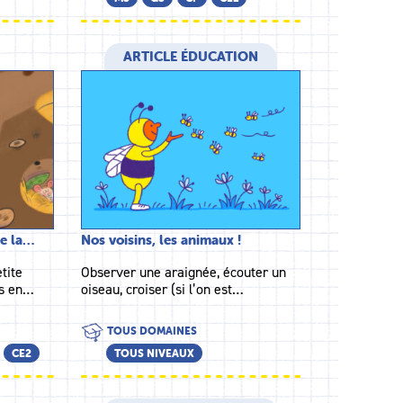
ARTICLE ÉDUCATION
de la…
Nos voisins, les animaux !
tite
Observer une araignée, écouter un
es en…
oiseau, croiser (si l’on est…
TOUS DOMAINES
CE2
TOUS NIVEAUX