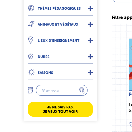
THÈMES PÉDAGOGIQUES
Filtre app
ANIMAUX ET VÉGÉTAUX
LIEUX D’ENSEIGNEMENT
DURÉE
SAISONS
P
L
JE NE SAIS PAS,
S
JE VEUX TOUT VOIR