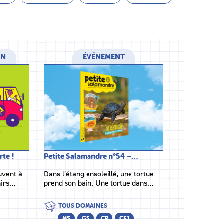
ON
ÉVÉNEMENT
te !
Petite Salamandre n°54 –…
uvent à
Dans l’étang ensoleillé, une tortue
nirs…
prend son bain. Une tortue dans…
TOUS DOMAINES
MS
GS
CP
CE1