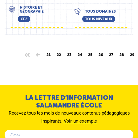
HISTOIRE ET
GÉOGRAPHIE
TOUS DOMAINES
CE2
TOUS NIVEAUX
21
22
23
24
25
26
27
28
29
LA LETTRE D’INFORMATION
SALAMANDRE ÉCOLE
Recevez tous les mois de nouveaux contenus pédagogiques
inspirants.
Voir un exemple