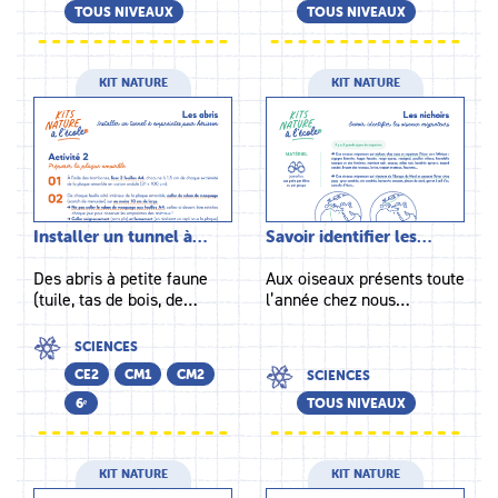
TOUS NIVEAUX
TOUS NIVEAUX
KIT NATURE
KIT NATURE
Installer un tunnel à…
Savoir identifier les…
Des abris à petite faune
Aux oiseaux présents toute
(tuile, tas de bois, de…
l’année chez nous…
SCIENCES
CE2
CM1
CM2
SCIENCES
6ᵉ
TOUS NIVEAUX
KIT NATURE
KIT NATURE