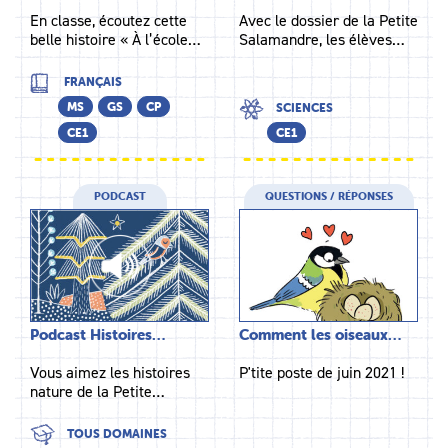
En classe, écoutez cette
Avec le dossier de la Petite
belle histoire « À l’école…
Salamandre, les élèves…
FRANÇAIS
MS
GS
CP
SCIENCES
CE1
CE1
PODCAST
QUESTIONS / RÉPONSES
Podcast Histoires…
Comment les oiseaux…
Vous aimez les histoires
P'tite poste de juin 2021 !
nature de la Petite…
TOUS DOMAINES