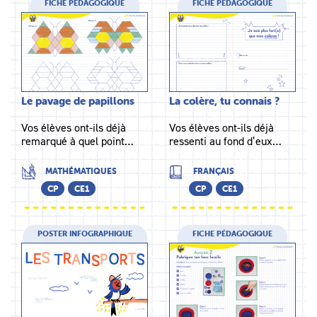
FICHE PÉDAGOGIQUE
FICHE PÉDAGOGIQUE
Le pavage de papillons
La colère, tu connais ?
Vos élèves ont-ils déjà
Vos élèves ont-ils déjà
remarqué à quel point…
ressenti au fond d’eux…
MATHÉMATIQUES
FRANÇAIS
CP
CE1
CP
CE1
POSTER INFOGRAPHIQUE
FICHE PÉDAGOGIQUE