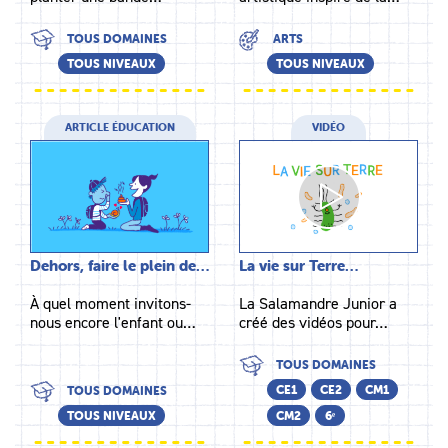
TOUS DOMAINES
ARTS
TOUS NIVEAUX
TOUS NIVEAUX
ARTICLE ÉDUCATION
VIDÉO
Dehors, faire le plein de…
La vie sur Terre…
À quel moment invitons-
La Salamandre Junior a
nous encore l'enfant ou…
créé des vidéos pour…
TOUS DOMAINES
CE1
CE2
CM1
TOUS DOMAINES
TOUS NIVEAUX
CM2
6ᵉ