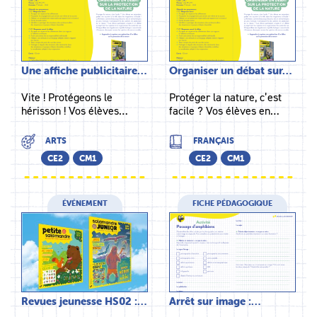
Une affiche publicitaire…
Organiser un débat sur…
Vite ! Protégeons le
Protéger la nature, c’est
hérisson ! Vos élèves…
facile ? Vos élèves en…
ARTS
FRANÇAIS
CE2
CM1
CE2
CM1
ÉVÉNEMENT
FICHE PÉDAGOGIQUE
Revues jeunesse HS02 :…
Arrêt sur image :…