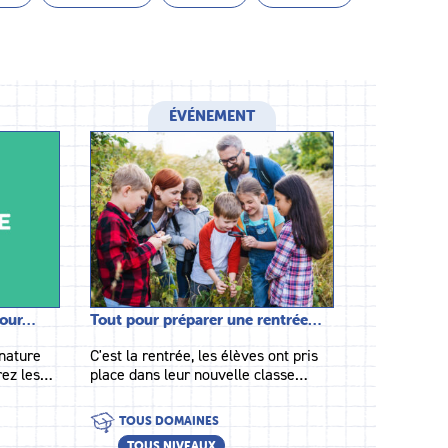
ÉVÉNEMENT
pour…
Tout pour préparer une rentrée…
 nature
C'est la rentrée, les élèves ont pris
rez les…
place dans leur nouvelle classe…
TOUS DOMAINES
TOUS NIVEAUX