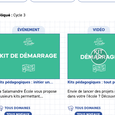
liqué :
Cycle 3
ÉVÉNEMENT
VIDÉO
its pédagogiques : initier un…
Kits pédagogiques : tout 
a Salamandre École vous propose
Envie de lancer des projets
lusieurs kits permettant…
dans votre l'école ? Découv
TOUS DOMAINES
TOUS DOMAINES
TOUS NIVEAUX
TOUS NIVEAUX